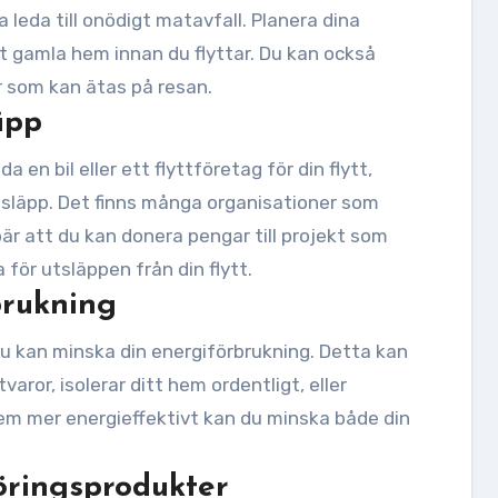
 leda till onödigt matavfall. Planera dina
tt gamla hem innan du flyttar. Du kan också
er som kan ätas på resan.
äpp
en bil eller ett flyttföretag för din flytt,
tsläpp. Det finns många organisationer som
är att du kan donera pengar till projekt som
för utsläppen från din flytt.
brukning
 du kan minska din energiförbrukning. Detta kan
varor, isolerar ditt hem ordentligt, eller
em mer energieffektivt kan du minska både din
öringsprodukter