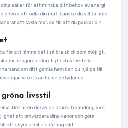
 dina saker för att minska ditt behov av energi
 planerar att odla din mat, kanske du vill ta med
anerar att cykla mer, se till att du packar din
et
a för att lämna det i så bra skick som möjligt.
skador, rengöra ordentligt och återställa
 ta hand om ditt gamla hem kan du hjälpa till
veringar, vilket kan ha en betydande
gröna livsstil
lse. Det är en del av en större förändring mot
möjlighet att omvärdera dina vanor och göra
ll att skydda miljön på lång sikt.