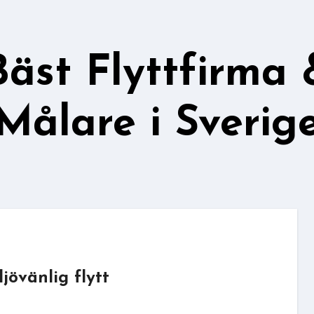
Bäst Flyttfirma 
Målare i Sverig
jövänlig flytt