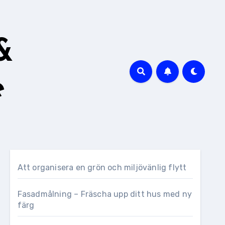
&
e
Att organisera en grön och miljövänlig flytt
Fasadmålning – Fräscha upp ditt hus med ny
färg