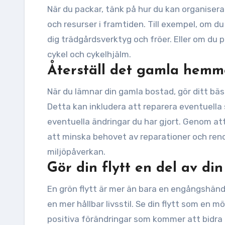
När du packar, tänk på hur du kan organisera
och resurser i framtiden. Till exempel, om du
dig trädgårdsverktyg och fröer. Eller om du pl
cykel och cykelhjälm.
Återställ det gamla hemm
När du lämnar din gamla bostad, gör ditt bäst
Detta kan inkludera att reparera eventuella 
eventuella ändringar du har gjort. Genom att
att minska behovet av reparationer och reno
miljöpåverkan.
Gör din flytt en del av din 
En grön flytt är mer än bara en engångshände
en mer hållbar livsstil. Se din flytt som en 
positiva förändringar som kommer att bidra ti