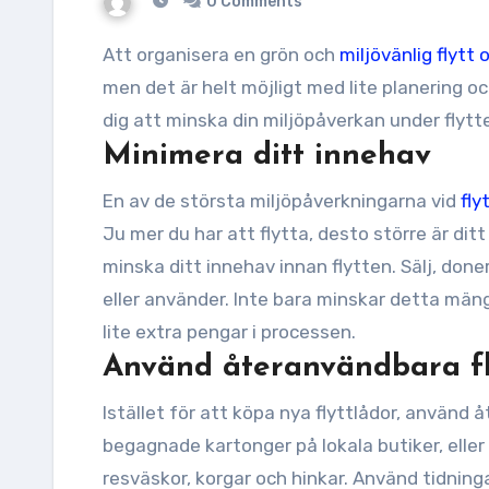
0 Comments
Att organisera en grön och
miljövänlig flytt
men det är helt möjligt med lite planering oc
dig att minska din miljöpåverkan under flytt
Minimera ditt innehav
En av de största miljöpåverkningarna vid
fly
Ju mer du har att flytta, desto större är ditt
minska ditt innehav innan flytten. Sälj, done
eller använder. Inte bara minskar detta män
lite extra pengar i processen.
Använd återanvändbara fl
Istället för att köpa nya flyttlådor, använd
begagnade kartonger på lokala butiker, elle
resväskor, korgar och hinkar. Använd tidninga