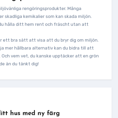
miljövänliga rengöringsprodukter. Många
er skadliga kemikalier som kan skada miljön.
du hålla ditt hem rent och fräscht utan att
r ett bra sätt att visa att du bryr dig om miljön.
 mer hållbara alternativ kan du bidra till att
. Och vem vet, du kanske upptäcker att en grön
nde än du tänkt dig!
itt hus med ny färg